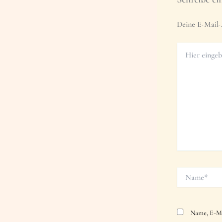
Deine E-Mail-A
Hier
eingeben…
Name*
Name, E-Ma