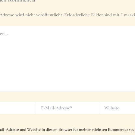
dresse wird nicht veröffentlicht.
Erforderliche Felder sind mit
*
marki
E-
Website
Mail-
Adresse*
il-Adresse und Website in diesem Browser für meinen nächsten Kommentar spei