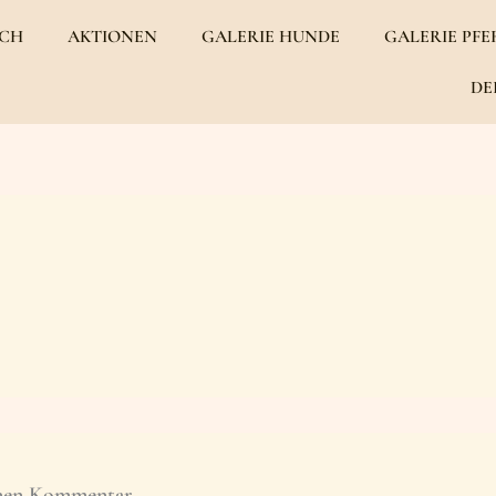
ICH
AKTIONEN
GALERIE HUNDE
GALERIE PFE
DE
inen Kommentar