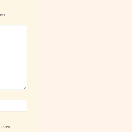
ert
chern.